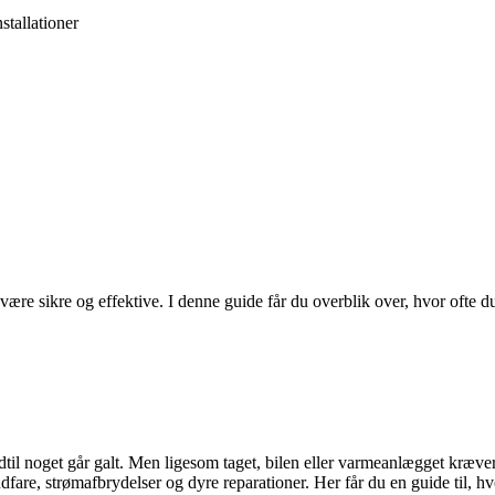
stallationer
være sikre og effektive. I denne guide får du overblik over, hvor ofte d
– indtil noget går galt. Men ligesom taget, bilen eller varmeanlægget kræ
fare, strømafbrydelser og dyre reparationer. Her får du en guide til, hvo