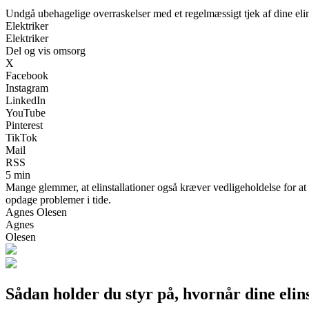
Undgå ubehagelige overraskelser med et regelmæssigt tjek af dine elin
Elektriker
Elektriker
Del og vis omsorg
X
Facebook
Instagram
LinkedIn
YouTube
Pinterest
TikTok
Mail
RSS
5 min
Mange glemmer, at elinstallationer også kræver vedligeholdelse for at 
opdage problemer i tide.
Agnes Olesen
Agnes
Olesen
Sådan holder du styr på, hvornår dine elins