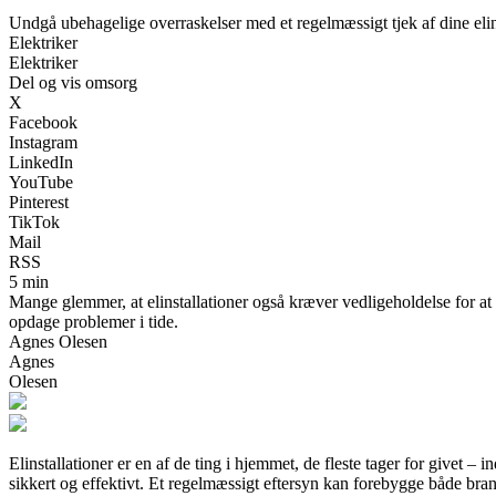
Undgå ubehagelige overraskelser med et regelmæssigt tjek af dine elin
Elektriker
Elektriker
Del og vis omsorg
X
Facebook
Instagram
LinkedIn
YouTube
Pinterest
TikTok
Mail
RSS
5 min
Mange glemmer, at elinstallationer også kræver vedligeholdelse for at 
opdage problemer i tide.
Agnes Olesen
Agnes
Olesen
Elinstallationer er en af de ting i hjemmet, de fleste tager for givet 
sikkert og effektivt. Et regelmæssigt eftersyn kan forebygge både brand