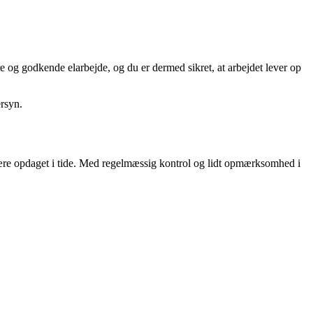
e og godkende elarbejde, og du er dermed sikret, at arbejdet lever op
ersyn.
e være opdaget i tide. Med regelmæssig kontrol og lidt opmærksomhed i