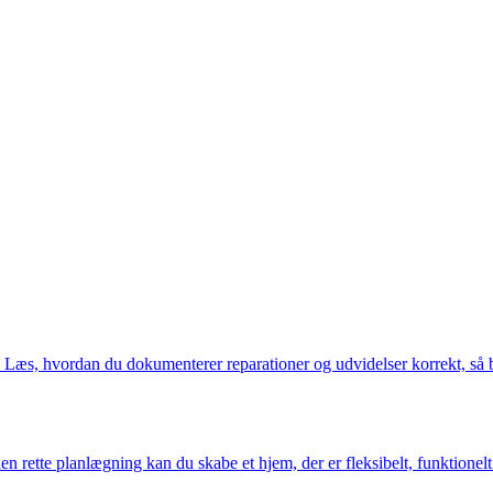
. Læs, hvordan du dokumenterer reparationer og udvidelser korrekt, så 
 rette planlægning kan du skabe et hjem, der er fleksibelt, funktionelt