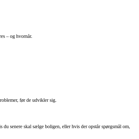
øres – og hvornår.
oblemer, før de udvikler sig.
is du senere skal sælge boligen, eller hvis der opstår spørgsmål om,