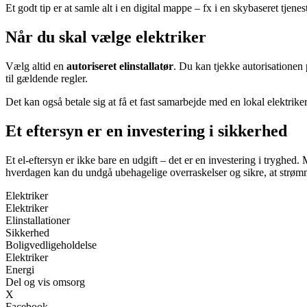
Et godt tip er at samle alt i en digital mappe – fx i en skybaseret tjene
Når du skal vælge elektriker
Vælg altid en
autoriseret elinstallatør
. Du kan tjekke autorisationen 
til gældende regler.
Det kan også betale sig at få et fast samarbejde med en lokal elektrike
Et eftersyn er en investering i sikkerhed
Et el-eftersyn er ikke bare en udgift – det er en investering i tryghe
hverdagen kan du undgå ubehagelige overraskelser og sikre, at strømm
Elektriker
Elektriker
Elinstallationer
Sikkerhed
Boligvedligeholdelse
Elektriker
Energi
Del og vis omsorg
X
Facebook