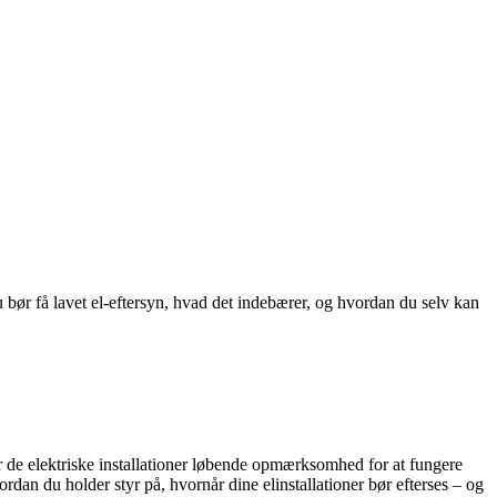
u bør få lavet el-eftersyn, hvad det indebærer, og hvordan du selv kan
ver de elektriske installationer løbende opmærksomhed for at fungere
rdan du holder styr på, hvornår dine elinstallationer bør efterses – og