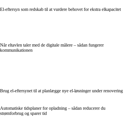
El-eftersyn som redskab til at vurdere behovet for ekstra elkapacitet
Når eltavlen taler med de digitale målere – sådan fungerer
kommunikationen
Brug el-eftersynet til at planlægge nye el-løsninger under renovering
Automatiske tidsplaner for opladning – sådan reducerer du
strømforbrug og sparer tid