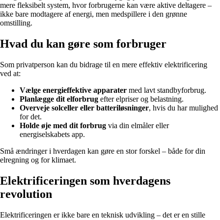
mere fleksibelt system, hvor forbrugerne kan være aktive deltagere –
ikke bare modtagere af energi, men medspillere i den grønne
omstilling.
Hvad du kan gøre som forbruger
Som privatperson kan du bidrage til en mere effektiv elektrificering
ved at:
Vælge energieffektive apparater
med lavt standbyforbrug.
Planlægge dit elforbrug
efter elpriser og belastning.
Overveje solceller eller batteriløsninger
, hvis du har mulighed
for det.
Holde øje med dit forbrug
via din elmåler eller
energiselskabets app.
Små ændringer i hverdagen kan gøre en stor forskel – både for din
elregning og for klimaet.
Elektrificeringen som hverdagens
revolution
Elektrificeringen er ikke bare en teknisk udvikling – det er en stille