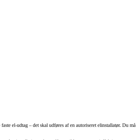
ste el-udtag – det skal udføres af en autoriseret elinstallatør. Du må