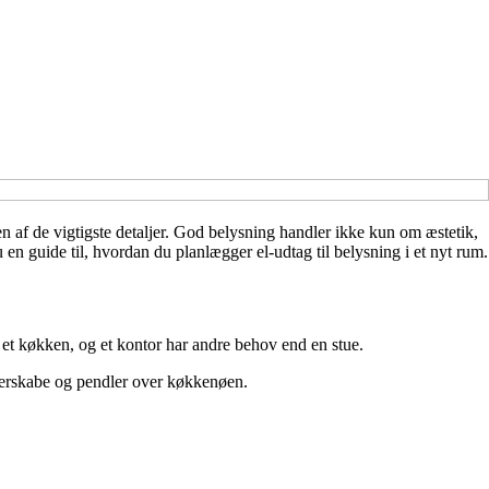
en af de vigtigste detaljer. God belysning handler ikke kun om æstetik,
en guide til, hvordan du planlægger el-udtag til belysning i et nyt rum.
 et køkken, og et kontor har andre behov end en stue.
overskabe og pendler over køkkenøen.