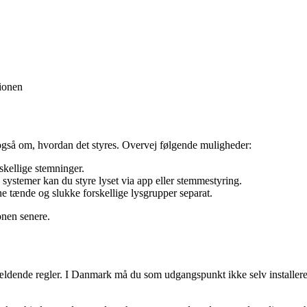
tionen
gså om, hvordan det styres. Overvej følgende muligheder:
skellige stemninger.
e systemer kan du styre lyset via app eller stemmestyring.
ne tænde og slukke forskellige lysgrupper separat.
onen senere.
ældende regler. I Danmark må du som udgangspunkt ikke selv installere fa