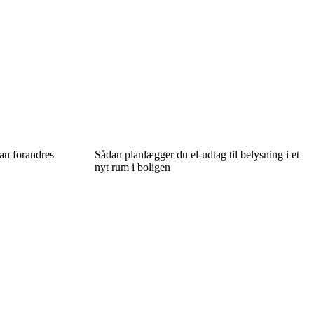
dan forandres
Sådan planlægger du el-udtag til belysning i et
nyt rum i boligen