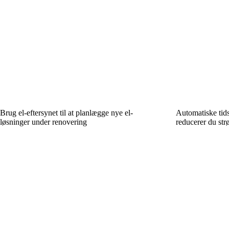
Brug el-eftersynet til at planlægge nye el-
Automatiske tids
løsninger under renovering
reducerer du str