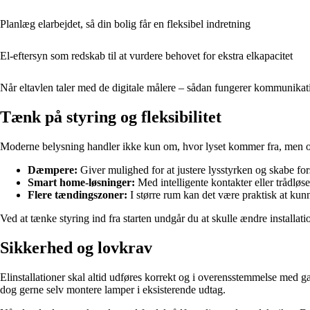
Planlæg elarbejdet, så din bolig får en fleksibel indretning
El-eftersyn som redskab til at vurdere behovet for ekstra elkapacitet
Når eltavlen taler med de digitale målere – sådan fungerer kommunika
Tænk på styring og fleksibilitet
Moderne belysning handler ikke kun om, hvor lyset kommer fra, men o
Dæmpere:
Giver mulighed for at justere lysstyrken og skabe for
Smart home-løsninger:
Med intelligente kontakter eller trådløs
Flere tændingszoner:
I større rum kan det være praktisk at kun
Ved at tænke styring ind fra starten undgår du at skulle ændre installati
Sikkerhed og lovkrav
Elinstallationer skal altid udføres korrekt og i overensstemmelse med g
dog gerne selv montere lamper i eksisterende udtag.