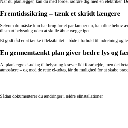
Når du planlægger, kan du med fordel rådføre dig med en elektriker. De
Fremtidssikring – tænk et skridt længere
Selvom du måske kun har brug for et par lamper nu, kan dine behov ændre
til smart belysning uden at skulle åbne vægge igen.
Et godt råd er at tænke i fleksibilitet – både i forhold til indretning og
En gennemtænkt plan giver bedre lys og f
At planlægge el-udtag til belysning kræver lidt forarbejde, men det beta
atmosfære – og med de rette el-udtag får du mulighed for at skabe præc
Sådan dokumenterer du ændringer i ældre elinstallationer