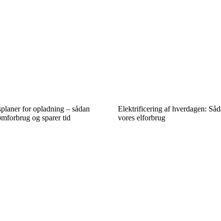
planer for opladning – sådan
Elektrificering af hverdagen: Så
ømforbrug og sparer tid
vores elforbrug