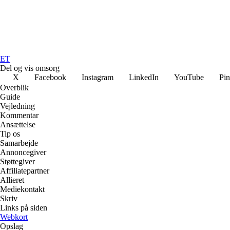
ET
Del og vis omsorg
X
Facebook
Instagram
LinkedIn
YouTube
Pin
Overblik
Guide
Vejledning
Kommentar
Ansættelse
Tip os
Samarbejde
Annoncegiver
Støttegiver
Affiliatepartner
Allieret
Mediekontakt
Skriv
Links på siden
Webkort
Opslag