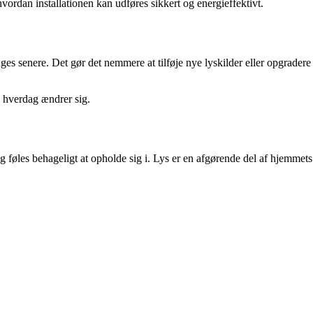
rdan installationen kan udføres sikkert og energieffektivt.
es senere. Det gør det nemmere at tilføje nye lyskilder eller opgradere
in hverdag ændrer sig.
g føles behageligt at opholde sig i. Lys er en afgørende del af hjemmets