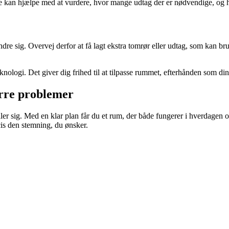
 kan hjælpe med at vurdere, hvor mange udtag der er nødvendige, og hvo
 sig. Overvej derfor at få lagt ekstra tomrør eller udtag, som kan brug
 teknologi. Det giver dig frihed til at tilpasse rummet, efterhånden som d
ærre problemer
ler sig. Med en klar plan får du et rum, der både fungerer i hverdagen o
is den stemning, du ønsker.