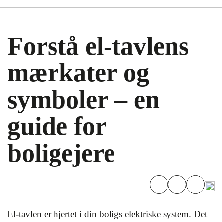
Forstå el-tavlens
mærkater og
symboler – en
guide for
boligejere
El-tavlen er hjertet i din boligs elektriske system. Det