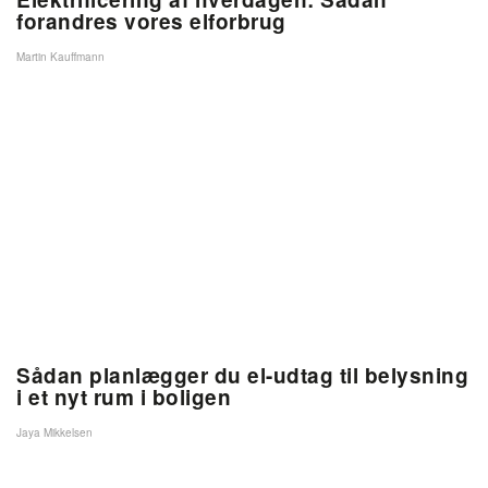
forandres vores elforbrug
Martin Kauffmann
Sådan planlægger du el-udtag til belysning
i et nyt rum i boligen
Jaya Mikkelsen