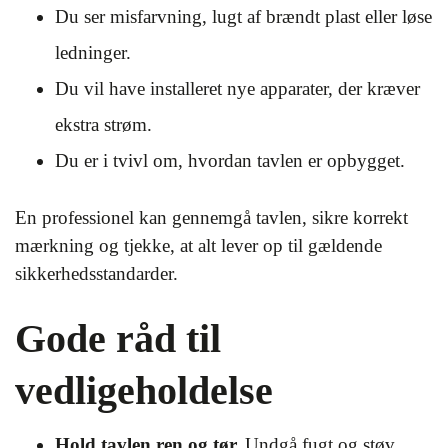
Du ser misfarvning, lugt af brændt plast eller løse
ledninger.
Du vil have installeret nye apparater, der kræver
ekstra strøm.
Du er i tvivl om, hvordan tavlen er opbygget.
En professionel kan gennemgå tavlen, sikre korrekt
mærkning og tjekke, at alt lever op til gældende
sikkerhedsstandarder.
Gode råd til
vedligeholdelse
Hold tavlen ren og tør.
Undgå fugt og støv,