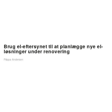
Brug el-eftersynet til at planlægge nye el-
løsninger under renovering
Filippa Andersen