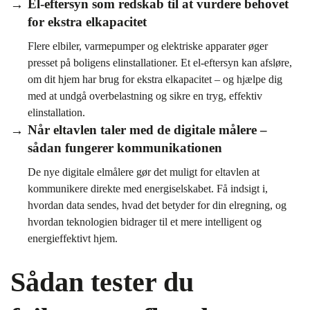
El-eftersyn som redskab til at vurdere behovet
for ekstra elkapacitet
Flere elbiler, varmepumper og elektriske apparater øger
presset på boligens elinstallationer. Et el-eftersyn kan afsløre,
om dit hjem har brug for ekstra elkapacitet – og hjælpe dig
med at undgå overbelastning og sikre en tryg, effektiv
elinstallation.
Når eltavlen taler med de digitale målere –
sådan fungerer kommunikationen
De nye digitale elmålere gør det muligt for eltavlen at
kommunikere direkte med energiselskabet. Få indsigt i,
hvordan data sendes, hvad det betyder for din elregning, og
hvordan teknologien bidrager til et mere intelligent og
energieffektivt hjem.
Sådan tester du