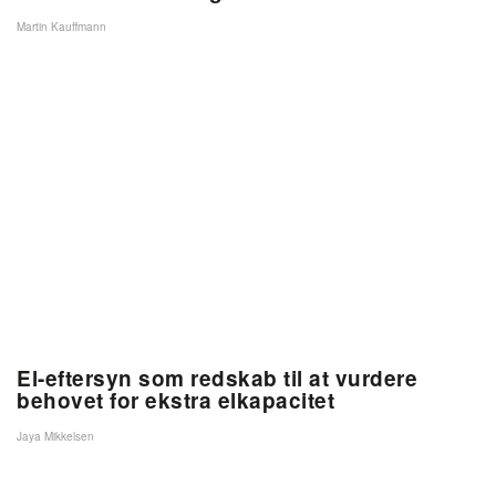
Martin Kauffmann
El-eftersyn som redskab til at vurdere
behovet for ekstra elkapacitet
Jaya Mikkelsen