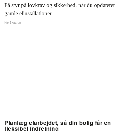
Få styr på lovkrav og sikkerhed, når du opdaterer
gamle elinstallationer
Hie Skaarup
Planlæg elarbejdet, så din bolig får en
fleksibel indretning