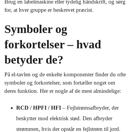
Brug en labelmaskine eller tydelig håndskrift, og sørg
for, at hver gruppe er beskrevet præcist.
Symboler og
forkortelser – hvad
betyder de?
På el-tavlen og de enkelte komponenter finder du ofte
symboler og forkortelser, som fortæller noget om
deres funktion. Her er nogle af de mest almindelige:
RCD / HPFI / HFI
– Fejlstrømsafbryder, der
beskytter mod elektrisk stød. Den afbryder
strømmen, hvis der opstår en fejlstrøm til jord.