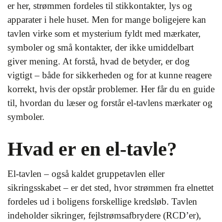
er her, strømmen fordeles til stikkontakter, lys og
apparater i hele huset. Men for mange boligejere kan
tavlen virke som et mysterium fyldt med mærkater,
symboler og små kontakter, der ikke umiddelbart
giver mening. At forstå, hvad de betyder, er dog
vigtigt – både for sikkerheden og for at kunne reagere
korrekt, hvis der opstår problemer. Her får du en guide
til, hvordan du læser og forstår el-tavlens mærkater og
symboler.
Hvad er en el-tavle?
El-tavlen – også kaldet gruppetavlen eller
sikringsskabet – er det sted, hvor strømmen fra elnettet
fordeles ud i boligens forskellige kredsløb. Tavlen
indeholder sikringer, fejlstrømsafbrydere (RCD’er),