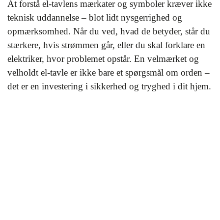
At forstå el-tavlens mærkater og symboler kræver ikke
teknisk uddannelse – blot lidt nysgerrighed og
opmærksomhed. Når du ved, hvad de betyder, står du
stærkere, hvis strømmen går, eller du skal forklare en
elektriker, hvor problemet opstår. En velmærket og
velholdt el-tavle er ikke bare et spørgsmål om orden –
det er en investering i sikkerhed og tryghed i dit hjem.