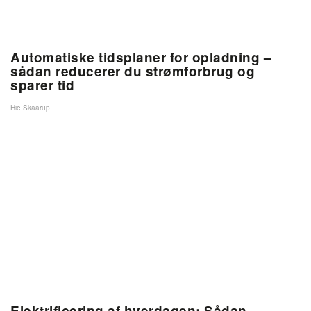
Automatiske tidsplaner for opladning –
sådan reducerer du strømforbrug og
sparer tid
Hie Skaarup
Elektrificering af hverdagen: Sådan