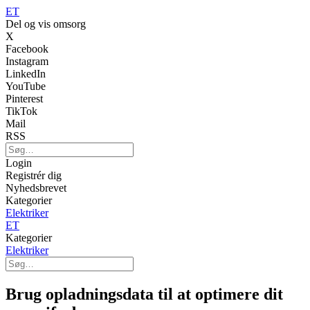
ET
Del og vis omsorg
X
Facebook
Instagram
LinkedIn
YouTube
Pinterest
TikTok
Mail
RSS
Login
Registrér dig
Nyhedsbrevet
Kategorier
Elektriker
ET
Kategorier
Elektriker
Brug opladningsdata til at optimere dit