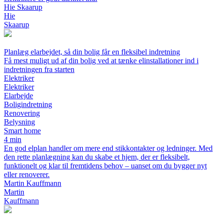
Hie Skaarup
Hie
Skaarup
Planlæg elarbejdet, så din bolig får en fleksibel indretning
Få mest muligt ud af din bolig ved at tænke elinstallationer ind i
indretningen fra starten
Elektriker
Elektriker
Elarbejde
Boligindretning
Renovering
Belysning
Smart home
4 min
En god elplan handler om mere end stikkontakter og ledninger. Med
den rette planlægning kan du skabe et hjem, der er fleksibelt,
funktionelt og klar til fremtidens behov – uanset om du bygger nyt
eller renoverer.
Martin Kauffmann
Martin
Kauffmann