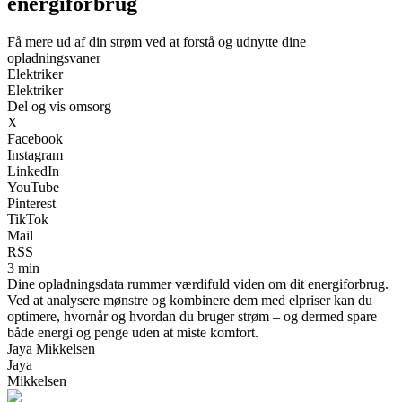
energiforbrug
Få mere ud af din strøm ved at forstå og udnytte dine
opladningsvaner
Elektriker
Elektriker
Del og vis omsorg
X
Facebook
Instagram
LinkedIn
YouTube
Pinterest
TikTok
Mail
RSS
3 min
Dine opladningsdata rummer værdifuld viden om dit energiforbrug.
Ved at analysere mønstre og kombinere dem med elpriser kan du
optimere, hvornår og hvordan du bruger strøm – og dermed spare
både energi og penge uden at miste komfort.
Jaya Mikkelsen
Jaya
Mikkelsen