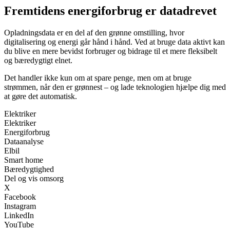
Fremtidens energiforbrug er datadrevet
Opladningsdata er en del af den grønne omstilling, hvor
digitalisering og energi går hånd i hånd. Ved at bruge data aktivt kan
du blive en mere bevidst forbruger og bidrage til et mere fleksibelt
og bæredygtigt elnet.
Det handler ikke kun om at spare penge, men om at bruge
strømmen, når den er grønnest – og lade teknologien hjælpe dig med
at gøre det automatisk.
Elektriker
Elektriker
Energiforbrug
Dataanalyse
Elbil
Smart home
Bæredygtighed
Del og vis omsorg
X
Facebook
Instagram
LinkedIn
YouTube